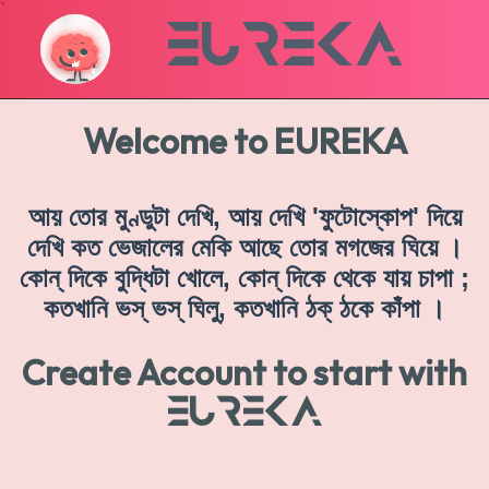
`
EUREKA
Welcome to EUREKA
আয় তোর মুণ্ডুটা দেখি, আয় দেখি 'ফুটোস্কোপ' দিয়ে
দেখি কত ভেজালের মেকি আছে তোর মগজের ঘিয়ে ।
কোন্‌ দিকে বুদ্ধিটা খোলে, কোন্‌ দিকে থেকে যায় চাপা ;
কতখানি ভস্‌ ভস্‌ ঘিলু, কতখানি ঠক্‌ ঠকে কাঁপা ।
Create Account to start with
EUREKA